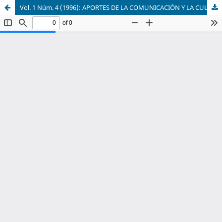
Vol. 1 Núm. 4 (1996): APORTES DE LA COMUNICACIÓN Y LA CULTURA Nº 4