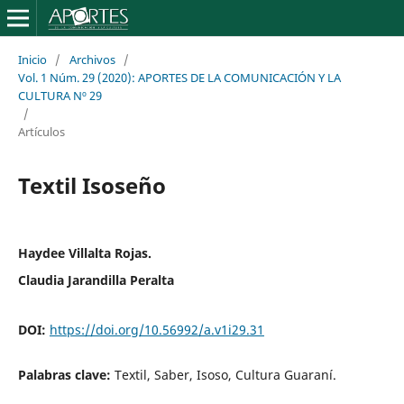
Inicio
/
Archivos
/
Vol. 1 Núm. 29 (2020): APORTES DE LA COMUNICACIÓN Y LA
CULTURA Nº 29
/
Artículos
Textil Isoseño
Haydee Villalta Rojas.
Claudia Jarandilla Peralta
DOI:
https://doi.org/10.56992/a.v1i29.31
Palabras clave:
Textil, Saber, Isoso, Cultura Guaraní.