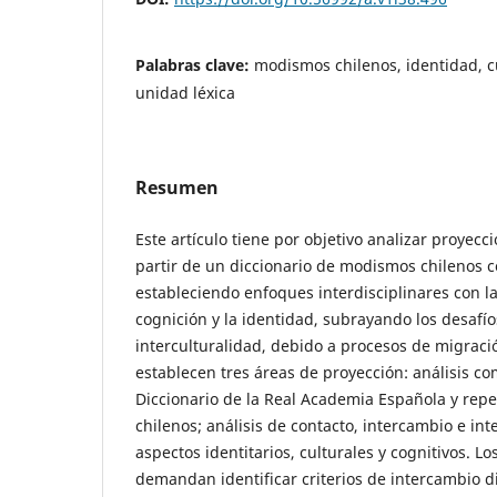
Palabras clave:
modismos chilenos, identidad, cu
unidad léxica
Resumen
Este artículo tiene por objetivo analizar proyecc
partir de un diccionario de modismos chilenos c
estableciendo enfoques interdisciplinares con las
cognición y la identidad, subrayando los desafí
interculturalidad, debido a procesos de migración
establecen tres áreas de proyección: análisis co
Diccionario de la Real Academia Española y rep
chilenos; análisis de contacto, intercambio e int
aspectos identitarios, culturales y cognitivos. Lo
demandan identificar criterios de intercambio di