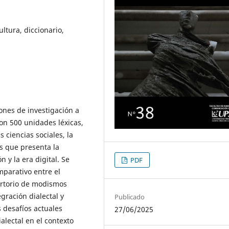
ltura, diccionario,
iones de investigación a
on 500 unidades léxicas,
 ciencias sociales, la
os que presenta la
 y la era digital. Se
PDF
mparativo entre el
ertorio de modismos
egración dialectal y
Publicado
s desafíos actuales
27/06/2025
alectal en el contexto