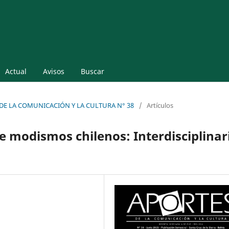
Actual
Avisos
Buscar
ES DE LA COMUNICACIÓN Y LA CULTURA N° 38
/
Artículos
e modismos chilenos: Interdisciplinar