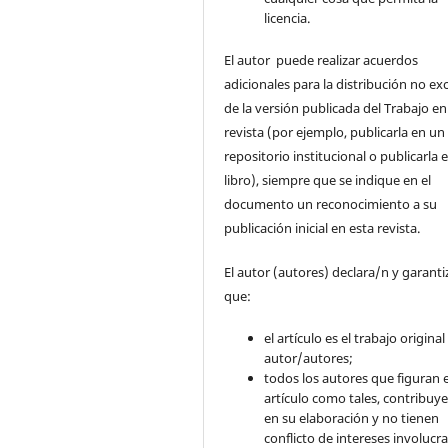
licencia.
El autor puede realizar acuerdos
adicionales para la distribución no ex
de la versión publicada del Trabajo en
revista (por ejemplo, publicarla en un
repositorio institucional o publicarla 
libro), siempre que se indique en el
documento un reconocimiento a su
publicación inicial en esta revista.
El autor (autores) declara/n y garant
que:
el artículo es el trabajo original
autor/autores;
todos los autores que figuran e
artículo como tales, contribuy
en su elaboración y no tienen
conflicto de intereses involucr