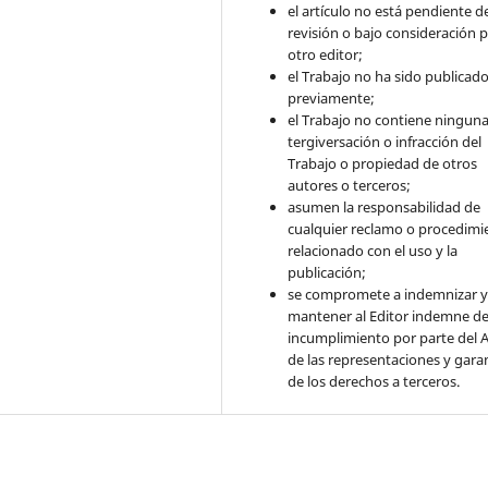
el artículo no está pendiente d
revisión o bajo consideración 
otro editor;
el Trabajo no ha sido publicad
previamente;
el Trabajo no contiene ningun
tergiversación o infracción del
Trabajo o propiedad de otros
autores o terceros;
asumen la responsabilidad de
cualquier reclamo o procedimi
relacionado con el uso y la
publicación;
se compromete a indemnizar 
mantener al Editor indemne de
incumplimiento por parte del 
de las representaciones y gara
de los derechos a terceros.