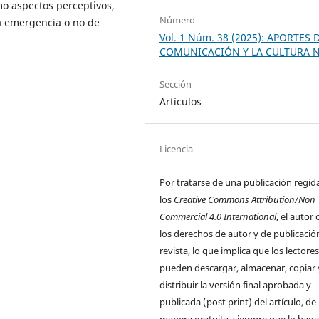
mo aspectos perceptivos,
Número
la emergencia o no de
Vol. 1 Núm. 38 (2025): APORTES 
COMUNICACIÓN Y LA CULTURA N
Sección
Artículos
Licencia
Por tratarse de una publicación regid
los
Creative Commons Attribution/Non
Commercial 4.0 International
, el autor
los derechos de autor y de publicación
revista, lo que implica que los lectore
pueden descargar, almacenar, copiar 
distribuir la versión final aprobada y
publicada (post print) del artículo, de
manera gratuita, siempre que lo haga