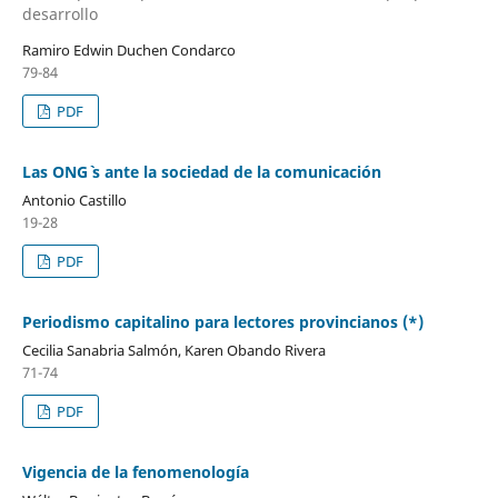
desarrollo
Ramiro Edwin Duchen Condarco
79-84
PDF
Las ONG` s ante la sociedad de la comunicación
Antonio Castillo
19-28
PDF
Periodismo capitalino para lectores provincianos (*)
Cecilia Sanabria Salmón, Karen Obando Rivera
71-74
PDF
Vigencia de la fenomenología