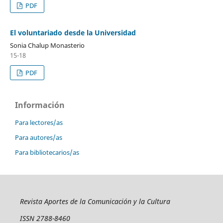
PDF
El voluntariado desde la Universidad
Sonia Chalup Monasterio
15-18
PDF
Información
Para lectores/as
Para autores/as
Para bibliotecarios/as
Revista Aportes de la Comunicación y la Cultura
ISSN 2788-8460