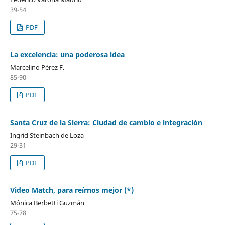
39-54
PDF
La excelencia: una poderosa idea
Marcelino Pérez F.
85-90
PDF
Santa Cruz de la Sierra: Ciudad de cambio e integración
Ingrid Steinbach de Loza
29-31
PDF
Video Match, para reírnos mejor (*)
Mónica Berbetti Guzmán
75-78