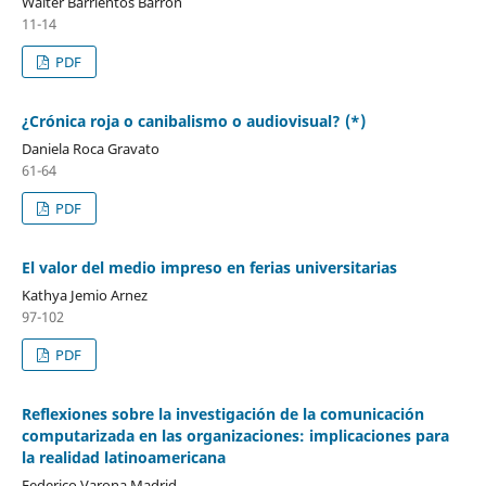
Wálter Barrientos Barrón
11-14
PDF
¿Crónica roja o canibalismo o audiovisual? (*)
Daniela Roca Gravato
61-64
PDF
El valor del medio impreso en ferias universitarias
Kathya Jemio Arnez
97-102
PDF
Reflexiones sobre la investigación de la comunicación
computarizada en las organizaciones: implicaciones para
la realidad latinoamericana
Federico Varona Madrid