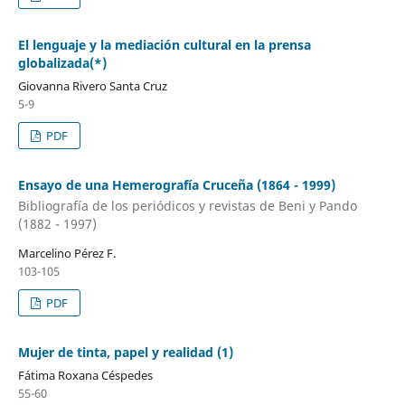
El lenguaje y la mediación cultural en la prensa
globalizada(*)
Giovanna Rivero Santa Cruz
5-9
PDF
Ensayo de una Hemerografía Cruceña (1864 - 1999)
Bibliografía de los periódicos y revistas de Beni y Pando
(1882 - 1997)
Marcelino Pérez F.
103-105
PDF
Mujer de tinta, papel y realidad (1)
Fátima Roxana Céspedes
55-60