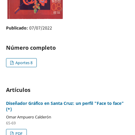
Publicado:
07/07/2022
Número completo
Aportes 8
Artículos
Diseñador Gráfico en Santa Cruz: un perfil "Face to face"
(*)
Omar Ampuero Calderón
65-69
PDF