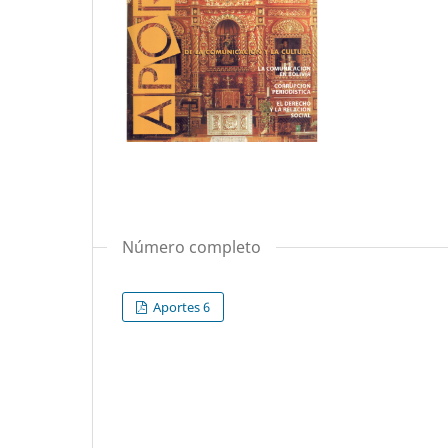
Número completo
Aportes 6