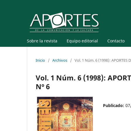
Sobre la revista
Equipo editorial
Contacto
Inicio
/
Archivos
/
Vol. 1 Núm. 6 (1998): APORTE
Vol. 1 Núm. 6 (1998): AP
Nº 6
Publicado:
07