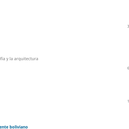
ía y la arquitectura
ente boliviano