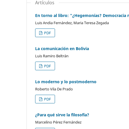
Artículos
En torno al libro: "¿Hegemonías? Democracia re
Luis Andia Fernández, Maria Teresa Zegada
PDF
La comunicación en Bolivia
Luis Ramiro Beltr´an
PDF
Lo moderno y lo postmoderno
Roberto Vila De Prado
PDF
¿Para qué sirve la filosofía?
Marcelino Pérez Fernández