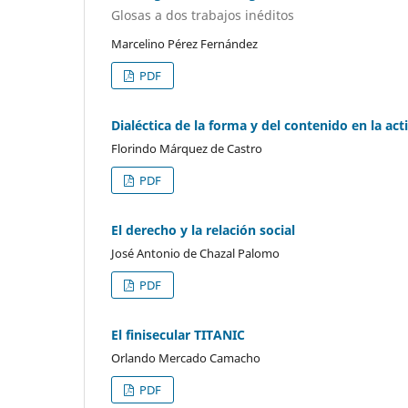
Glosas a dos trabajos inéditos
Marcelino Pérez Fernández
PDF
Dialéctica de la forma y del contenido en la act
Florindo Márquez de Castro
PDF
El derecho y la relación social
José Antonio de Chazal Palomo
PDF
El finisecular TITANIC
Orlando Mercado Camacho
PDF