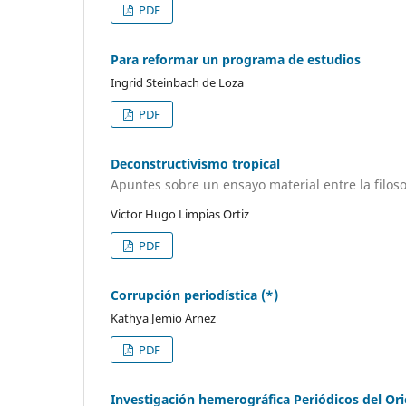
PDF
Para reformar un programa de estudios
Ingrid Steinbach de Loza
PDF
Deconstructivismo tropical
Apuntes sobre un ensayo material entre la filosof
Victor Hugo Limpias Ortiz
PDF
Corrupción periodística (*)
Kathya Jemio Arnez
PDF
Investigación hemerográfica Periódicos del Ori