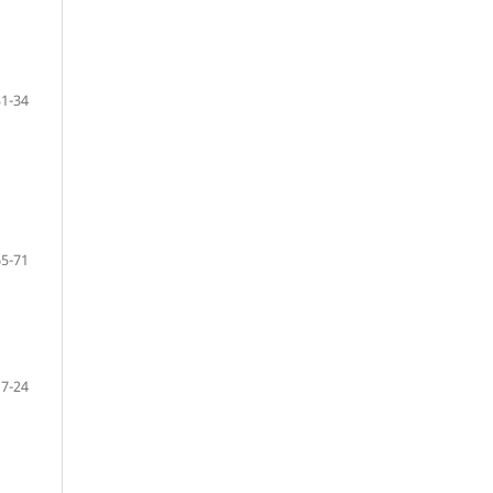
31-34
65-71
17-24